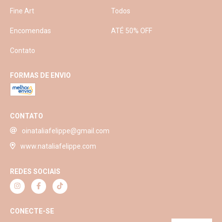
Fine Art
Todos
Encomendas
ATÉ 50% OFF
Contato
FORMAS DE ENVIO
CONTATO
oinataliafelippe@gmail.com
www.nataliafelippe.com
REDES SOCIAIS
CONECTE-SE