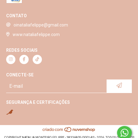
CONTATO
oinataliafelippe@gmail.com
www.nataliafelippe.com
REDES SOCIAIS
CONECTE-SE
SEGURANÇA E CERTIFICAÇÕES
COPYRIGHT NATALIA MONTEIRO FELIPPE - 38336805/0001-83 - 2026. TODOS OS DIREITOS