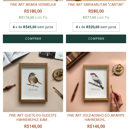
FINE ART ARARA VERMELHA
FINE ART SAÍRA-MILITAR "CANTAR"
R$180,00
R$80,00
R$174,60
com
Pix
R$77,60
com
Pix
4
x de
R$45,00
sem juros
4
x de
R$20,00
sem juros
COMPRAR
COMPRAR
FINE ART QUETE-DO-SUDESTE
FINE ART SOLDADINHO-DO-ARARIPE
HAHNEMÜHLE BAM...
HAHNEMÜHL...
R$140,00
R$140,00