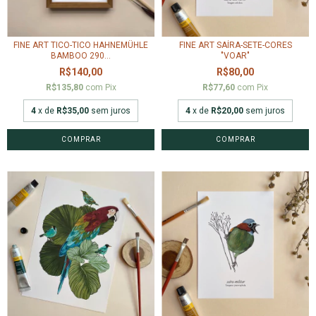
FINE ART TICO-TICO HAHNEMÜHLE
FINE ART SAÍRA-SETE-CORES
BAMBOO 290...
"VOAR"
R$140,00
R$80,00
R$135,80
com
Pix
R$77,60
com
Pix
4
x de
R$35,00
sem juros
4
x de
R$20,00
sem juros
COMPRAR
COMPRAR