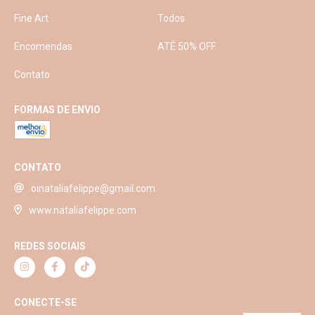
Fine Art
Todos
Encomendas
ATÉ 50% OFF
Contato
FORMAS DE ENVIO
CONTATO
oinataliafelippe@gmail.com
www.nataliafelippe.com
REDES SOCIAIS
CONECTE-SE