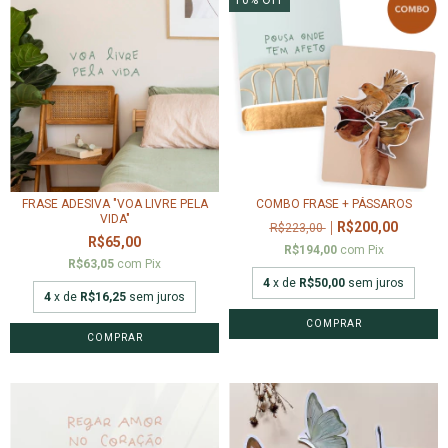
FRASE ADESIVA "VOA LIVRE PELA
COMBO FRASE + PÁSSAROS
VIDA"
R$200,00
R$223,00
R$65,00
R$194,00
com
Pix
R$63,05
com
Pix
4
x de
R$50,00
sem juros
4
x de
R$16,25
sem juros
COMPRAR