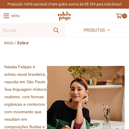
Produção 100% nacional | Frete grátis acima de R$ 399 para todo Brasil
MENU
0
PRODUTOS
Início
/
Sobre
Natalia Felippe é 
artista visual brasileira, 
nascida em São Paulo. 
Sua linguagem mistura 
realismo, com formas 
orgânicas e contornos 
com movimento que 
resultam em 
composições fluídas e 