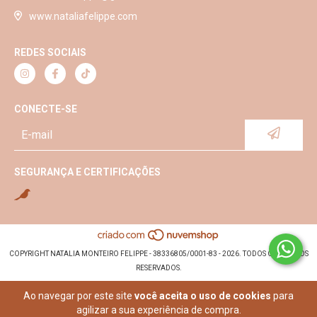
www.nataliafelippe.com
REDES SOCIAIS
CONECTE-SE
SEGURANÇA E CERTIFICAÇÕES
COPYRIGHT NATALIA MONTEIRO FELIPPE - 38336805/0001-83 - 2026. TODOS OS DIREITOS
RESERVADOS.
Ao navegar por este site
você aceita o uso de cookies
para
agilizar a sua experiência de compra.